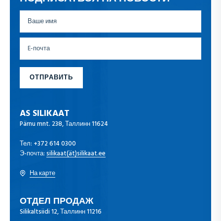
ОТПРАВИТЬ
AS SILIKAAT
Pärnu mnt. 238, Таллинн 11624
Тел:
+372 614 0300
Э-почта:
silikaat(ät)silikaat.ee
На карте
ОТДЕЛ ПРОДАЖ
Silikaltsiidi 12, Таллинн 11216