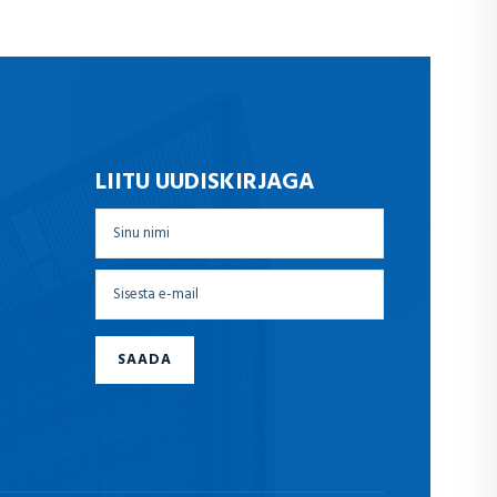
LIITU UUDISKIRJAGA
SAADA