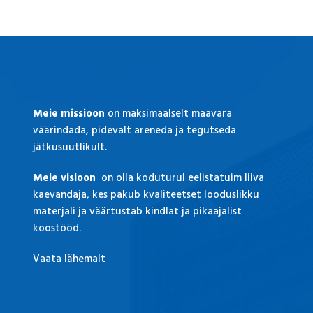
Meie missioon
on maksimaalselt maavara
väärindada, pidevalt areneda ja tegutseda
jätkusuutlikult.
Meie visioon
on olla koduturul eelistatuim liiva
kaevandaja, kes pakub kvaliteetset looduslikku
materjali ja väärtustab kindlat ja pikaajalist
koostööd.
Vaata lähemalt