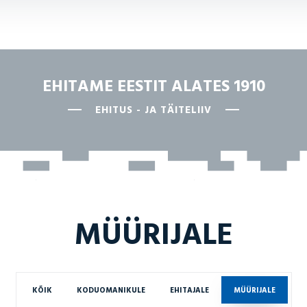
EHITAME EESTIT ALATES 1910
EHITUS - JA TÄITELIIV
MÜÜRIJALE
KÕIK
KODUOMANIKULE
EHITAJALE
MÜÜRIJALE