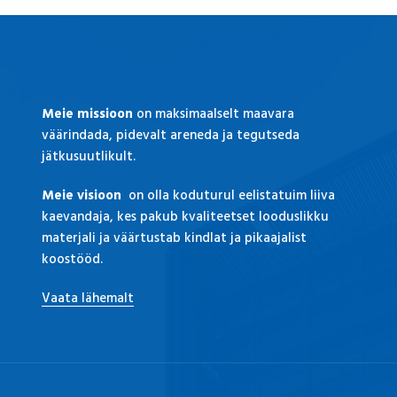
Meie missioon
on maksimaalselt maavara
väärindada, pidevalt areneda ja tegutseda
jätkusuutlikult.
Meie visioon
on olla koduturul eelistatuim liiva
kaevandaja, kes pakub kvaliteetset looduslikku
materjali ja väärtustab kindlat ja pikaajalist
koostööd.
Vaata lähemalt