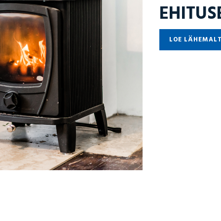
EHITUS
LOE LÄHEMAL