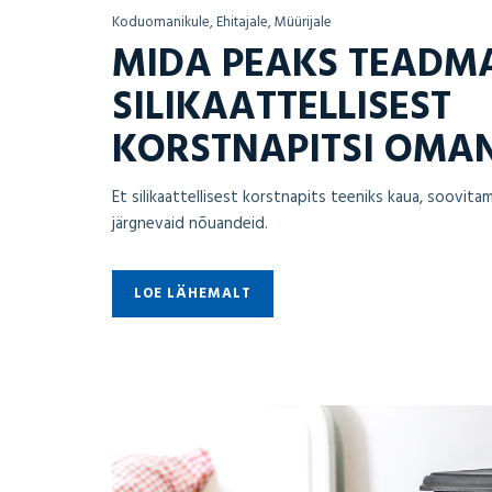
Koduomanikule, Ehitajale, Müürijale
MIDA PEAKS TEADM
SILIKAATTELLISEST
KORSTNAPITSI OMA
Et silikaattellisest korstnapits teeniks kaua, soovitam
järgnevaid nõuandeid.
LOE LÄHEMALT