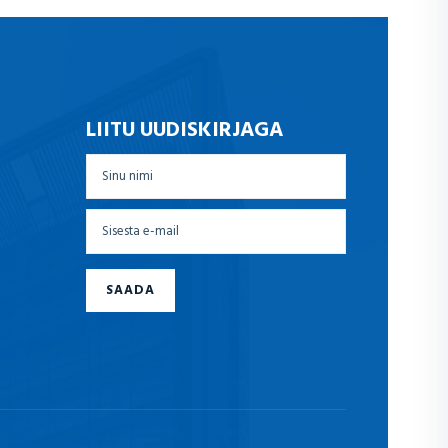
LIITU UUDISKIRJAGA
SAADA